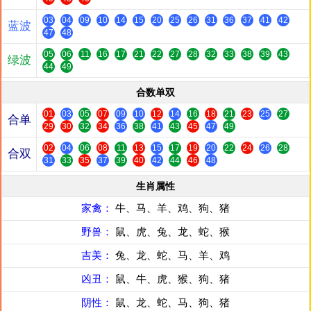
03
04
09
10
14
15
20
25
26
31
36
37
41
42
蓝波
47
48
05
06
11
16
17
21
22
27
28
32
33
38
39
43
绿波
44
49
合数单双
01
03
05
07
09
10
12
14
16
18
21
23
25
27
合单
29
30
32
34
36
38
41
43
45
47
49
02
04
06
08
11
13
15
17
19
20
22
24
26
28
合双
31
33
35
37
39
40
42
44
46
48
生肖属性
家禽：
牛、马、羊、鸡、狗、猪
野兽：
鼠、虎、兔、龙、蛇、猴
吉美：
兔、龙、蛇、马、羊、鸡
凶丑：
鼠、牛、虎、猴、狗、猪
阴性：
鼠、龙、蛇、马、狗、猪