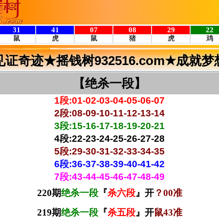
见证奇迹★摇钱树932516.com★成就梦
【绝杀一段】
1段:01-02-03-04-05-06-07
2段:08-09-10-11-12-13-14
3段:15-16-17-18-19-20-21
4段:22-23-24-25-26-27-28
5段:29-30-31-32-33-34-35
6段:36-37-38-39-40-41-42
7段:43-44-45-46-47-48-49
220期
绝杀一段
『
杀六段
』开
？00准
219期
绝杀一段
『
杀五段
』开
鼠43准