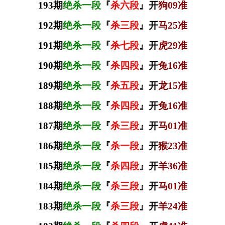
193期
绝杀一段
『
杀六段
』开
狗09准
192期
绝杀一段
『
杀三段
』开
马25准
191期
绝杀一段
『
杀七段
』开
虎29准
190期
绝杀一段
『
杀四段
』开
兔16准
189期
绝杀一段
『
杀五段
』开
龙15准
188期
绝杀一段
『
杀四段
』开
兔16准
187期
绝杀一段
『
杀三段
』开
马01准
186期
绝杀一段
『
杀一段
』开
猴23准
185期
绝杀一段
『
杀四段
』开
羊36准
184期
绝杀一段
『
杀三段
』开
马01准
183期
绝杀一段
『
杀三段
』开
羊24准