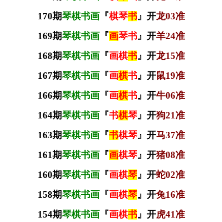
170期
琴棋书画
『
棋琴
书
』开
龙03准
169期
琴棋书画
『
画
琴书
』开
羊24准
168期
琴棋书画
『
画棋
书
』开
龙15准
167期
琴棋书画
『
画
棋
书
』开
鼠19准
166期
琴棋书画
『
画
棋
书
』开
牛06准
164期
琴棋书画
『
书
棋
琴
』开
狗21准
163期
琴棋书画
『
书
棋琴
』开
马37准
161期
琴棋书画
『
画
棋琴
』开
猪08准
160期
琴棋书画
『
画棋
琴
』开
蛇02准
158期
琴棋书画
『
画棋
琴
』开
兔16准
154期
琴棋书画
『
画棋
书
』开
虎41准