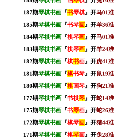
188期
琴棋书画
『
画
琴
棋
』开
兔16准
187期
琴棋书画
『
书
琴棋
』开
马01准
185期
琴棋书画
『
书琴
画
』开
羊36准
184期
琴棋书画
『
棋琴
画
』开
马01准
183期
琴棋书画
『
棋琴
画
』开
羊24准
182期
琴棋书画
『
棋
书
画
』开
虎41准
181期
琴棋书画
『
棋
书琴
』开
鼠19准
180期
琴棋书画
『
棋
画琴
』开
狗21准
177期
琴棋书画
『
书棋
琴
』开
蛇14准
175期
琴棋书画
『
书
琴
画
』开
蛇26准
172期
琴棋书画
『
棋琴
画
』开
猪44准
171期
琴棋书画
『
棋
琴
画
』开
兔28准