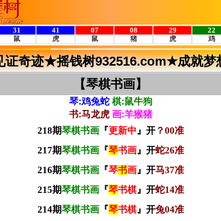
见证奇迹★摇钱树932516.com★成就梦
【琴棋书画】
琴:鸡兔蛇
棋:鼠牛狗
书:马龙虎
画:羊猴猪
218期
琴棋书画
『
更新中
』开
？00准
217期
琴棋书画
『
琴
书画
』开
蛇26准
216期
琴棋书画
『
琴
书
画
』开
马37准
215期
琴棋书画
『
琴
书棋
』开
蛇14准
214期
琴棋书画
『
琴
书棋
』开
兔04准