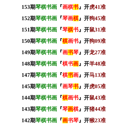
153期
琴棋书画
『
画棋
书
』开
虎41准
152期
琴棋书画
『
琴画
棋
』开
狗45准
151期
琴棋书画
『
琴
棋
书
』开
鼠31准
150期
琴棋书画
『
棋
画书
』开
狗09准
149期
琴棋书画
『
画
书
琴
』开
龙27准
148期
琴棋书画
『
棋书
画
』开
羊48准
147期
琴棋书画
『
棋
书
画
』开
马13准
145期
琴棋书画
『
画琴
书
』开
虎05准
144期
琴棋书画
『
棋
画书
』开
鼠43准
143期
琴棋书画
『
琴
画
棋
』开
猪44准
142期
琴棋书画
『
画
书琴
』开
猴23准