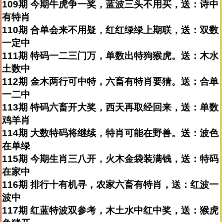
109期 今期牛虎争一奖，蓝波三头不用买，送：诗中
有特肖
110期 合单会来不用疑，红红绿绿上期联，送：双数
一定中
111期 特码一二三门万，单数出特狗猴虎。送：木水
土数中
112期 金木两行可中特，六畜有特肖要猜。送：合单
一二中
113期 特码六畜开大奖，西天再取经回来，送：单数
鸡羊肖
114期 大数特码将继续，特肖可能在野兽。送：波色
在单绿
115期 今期生肖三八开，火木金袋装满钱，送：特码
在家中
116期 排行十有机寻，农家六畜有特肖，送：红波一
波中
117期 红蓝特波双参考，木土水中红中奖，送：猴虎