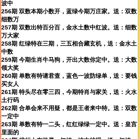
波中
256期 双数本期小数开，蓝绿今期万庄家。送：双数
细数万
257期 双数出特百分百，金水土数中红波。送：细数
万大家
258期 红绿特在三期，三五相合藏玄机，送：金水土
中数
259期 今期生肖牛马狗，开出大数你定中。送：大数
领大奖
260期 单数有特请君查，蓝色一波防绿单，送：要钱
买女人
261期 特头尽在零三四，今期特肖与家关，送：火水
土行码
262期 合单会来不用疑，都是王者来中特。送：双数
一定中
263期 单数有特一二头，红红绿绿一定中。送：皇宫
里面的