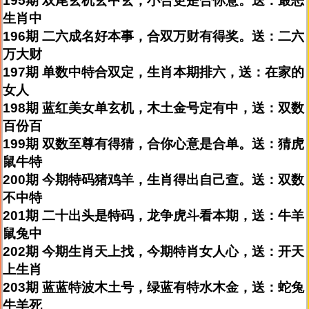
195期 双尾玄机玄中玄，小合更是合你意。送：最恶
生肖中
196期 二六成名好本事，合双万财有得奖。送：二六
万大财
197期 单数中特合双定，生肖本期排六，送：在家的
女人
198期 蓝红美女单玄机，木土金号定有中，送：双数
百份百
199期 双数至尊有得猜，合你心意是合单。送：猜虎
鼠牛特
200期 今期特码猪鸡羊，生肖得出自己查。送：双数
不中特
201期 二十出头是特码，龙争虎斗看本期，送：牛羊
鼠兔中
202期 今期生肖天上找，今期特肖女人心，送：开天
上生肖
203期 蓝蓝特波木土号，绿蓝有特水木金，送：蛇兔
牛羊死