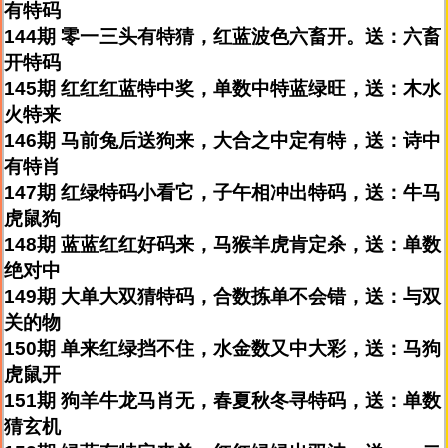
有特码
144期 零一三头有特猜，红蓝波色六畜开。送：六畜
开特码
145期 红红红蓝特中奖，单数中特蓝绿旺，送：木水
火特来
146期 马前兔后送狗来，大合之中定有特，送：诗中
有特肖
147期 红绿特码小看它，子午相冲出特码，送：牛马
虎鼠狗
148期 蓝蓝红红好码来，马猴羊虎肯定杀，送：单数
绝对中
149期 大单大双猜特码，合数拣单不会错，送：与双
关的物
150期 单来红绿挡不住，水金数又中大彩，送：马狗
虎鼠开
151期 狗羊牛龙马肖无，春夏秋冬寻特码，送：单数
猜玄机