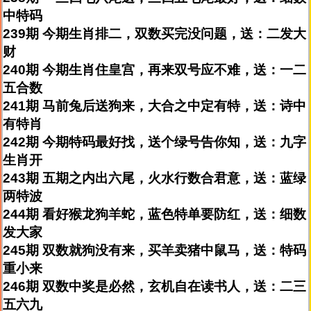
中特码
239期 今期生肖排二，双数买完没问题，送：二发大
财
240期 今期生肖住皇宫，再来双号应不难，送：一二
五合数
241期 马前兔后送狗来，大合之中定有特，送：诗中
有特肖
242期 今期特码最好找，送个绿号告你知，送：九字
生肖开
243期 五期之内出六尾，火水行数合君意，送：蓝绿
两特波
244期 看好猴龙狗羊蛇，蓝色特单要防红，送：细数
发大家
245期 双数就狗没有来，买羊卖猪中鼠马，送：特码
重小来
246期 双数中奖是必然，玄机自在读书人，送：二三
五六九