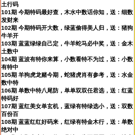
土行码
101期 今期特码最好查，木水中数话你知，送：细数
发财来
102期 今期特码开大数，绿蓝偷得美人归，送：猪狗
牛羊开
103期 蓝蓝绿绿自己定，牛羊蛇马必中奖，送：金木
土数中
104期 蓝波有特你来算，小数看特不为过，送：小数
有特中
105期 羊狗虎龙赌今期，蛇猪虎肖有参考，送：水金
数中特
106期 单数中特八尾防，单单双双任君选，送：红蓝
特码好
107期 蓝红美女单玄机，蓝绿有特绿选小，送：双数
百份百
108期 蓝蓝红红好码来，红绿有特金木行，送：单数
绝对中