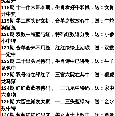
兔猪开
118期 十一伴六旺本期，生肖看好牛和鼠，送：女肖
开中奖
119期 零二两头好玄机，合单之数放心中，送：牛蛇
狗猪兔
120期 双数中特蓝与红，特码红数道分明，送：小参
小中特
121期 合单会来不用疑，红红绿绿上期联，送：双数
一定中
122期 二十出头是特码，生肖诗中已讲明，送：牛羊
鼠兔中
123期 双号特在绿红了，三宫六院在其中，送：猴虎
龙马猪
124期 红红蓝蓝有特码，一三九尾中特码，送：家中
六畜物
125期 六畜生肖发大家，一二三头蓝绿特，送：金水
数中特
126期 蓝蓝红红好码来，美女水土火数中，送：单数