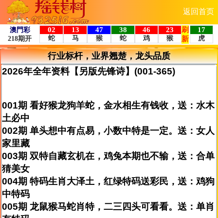
返回首页
行业标杆，业界翘楚，龙头品质
2026年全年资料【另版先锋诗】(001-365)
001期 看好猴龙狗羊蛇，金水相生有钱收，送：水木
土必中
002期 单头想中有点易，小数中特是一定。送：女人
家里藏
003期 双特自藏玄机在，鸡兔本期也不输，送：合单
猜美女
004期 特码生肖大泽土，红绿特码送彩民，送：鸡狗
中特码
005期 龙鼠猴马蛇肖特，二三四头可看看。送：单肖