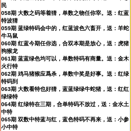
民
058期 大数之码等着猜，单数之物任你宰。送：红蓝
特波猜
059期 蓝绿特码会中的，红蓝波色六畜开，送：羊蛇
牛马鼠
060期 红蓝今期任你选，合双本期是放心，送：虎猪
狗猴龙
061期 蓝蓝绿色均可以，单数特码有商量。送：金木
火行特
062期 鸡马猪猴应爲杀，单数中奖是好事。送：红绿
特码到
063期 大数看特也好猜，蓝蓝绿绿牛蛇猪，送：红红
绿绿特
064期 红绿特在三期，合单特码不放过，送：金水土
中特
065期 双数中特蓝与红，蓝色特码不再来，送：小参
小中特