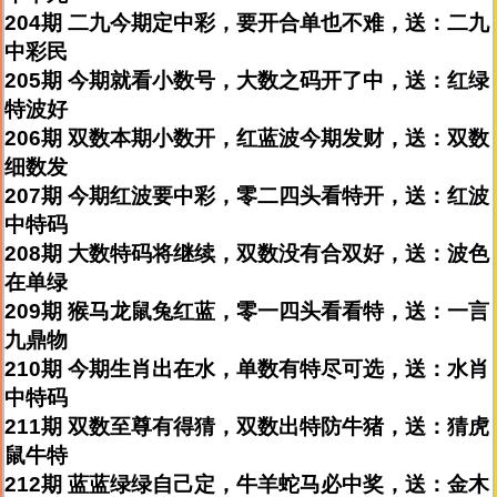
204期 二九今期定中彩，要开合单也不难，送：二九
中彩民
205期 今期就看小数号，大数之码开了中，送：红绿
特波好
206期 双数本期小数开，红蓝波今期发财，送：双数
细数发
207期 今期红波要中彩，零二四头看特开，送：红波
中特码
208期 大数特码将继续，双数没有合双好，送：波色
在单绿
209期 猴马龙鼠兔红蓝，零一四头看看特，送：一言
九鼎物
210期 今期生肖出在水，单数有特尽可选，送：水肖
中特码
211期 双数至尊有得猜，双数出特防牛猪，送：猜虎
鼠牛特
212期 蓝蓝绿绿自己定，牛羊蛇马必中奖，送：金木