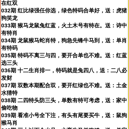
在红双
032期 红比绿强任你选，绿色特码合单好，送：虎猪
狗笑龙
033期 猴马龙鼠兔红蓝，火土木号有特在。送：诗中
有特肖
034期 龙鼠猴马蛇肖特，狗急先锋牛马到，送：单肖
有特码
035期 特码不离三与四，要开合单也不难。送：红蓝
选三头
036期 十二生肖排一，特码就是兔四八，送：二八必
发财
037期 双数本期配合双，要开红绿也不难。送：土金
水猜特
038期 二四特头防三头，单数有特可考虑，送：家中
偷吃物
039期 看准小号全下注，有头有尾要买牛，送：鼠狗
猴马肖