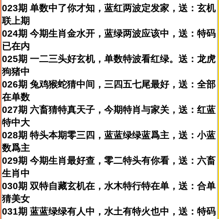
023期 单数中了你才知，蓝红两波定发家，送：玄机
联上期
024期 今期生肖金水开，蓝绿两波应该中，送：特码
已在内
025期 一二三头好玄机，单数特波看红绿。送：龙虎
狗猪中
026期 兔鸡猴蛇猜中间，三四五七尾最好，送：全部
在单数
027期 六畜猜特真天子，今期特肖与家关，送：红蓝
特中大
028期 特头本期零三四，蓝蓝绿绿蓝爲主，送：小蓝
数爲主
029期 今期生肖最好查，零二特头有你看，送：六畜
生肖中
030期 双特自藏玄机在，水木特行特在单，送：合单
猜美女
031期 蓝蓝绿绿有人中，水土有特火也中，送：特码