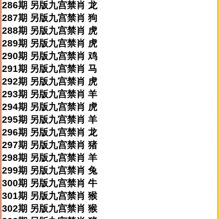
286期 另版九宫禁肖 龙
287期 另版九宫禁肖 狗
288期 另版九宫禁肖 虎
289期 另版九宫禁肖 虎
290期 另版九宫禁肖 鸡
291期 另版九宫禁肖 马
292期 另版九宫禁肖 虎
293期 另版九宫禁肖 羊
294期 另版九宫禁肖 虎
295期 另版九宫禁肖 羊
296期 另版九宫禁肖 龙
297期 另版九宫禁肖 猪
298期 另版九宫禁肖 羊
299期 另版九宫禁肖 兔
300期 另版九宫禁肖 牛
301期 另版九宫禁肖 猴
302期 另版九宫禁肖 猴