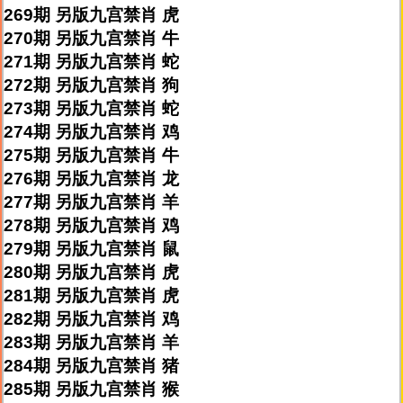
269期 另版九宫禁肖 虎
270期 另版九宫禁肖 牛
271期 另版九宫禁肖 蛇
272期 另版九宫禁肖 狗
273期 另版九宫禁肖 蛇
274期 另版九宫禁肖 鸡
275期 另版九宫禁肖 牛
276期 另版九宫禁肖 龙
277期 另版九宫禁肖 羊
278期 另版九宫禁肖 鸡
279期 另版九宫禁肖 鼠
280期 另版九宫禁肖 虎
281期 另版九宫禁肖 虎
282期 另版九宫禁肖 鸡
283期 另版九宫禁肖 羊
284期 另版九宫禁肖 猪
285期 另版九宫禁肖 猴