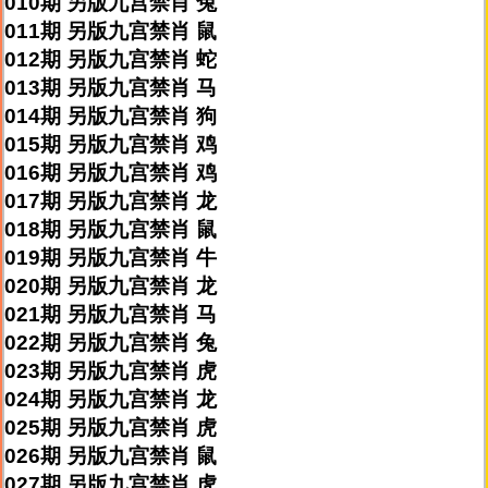
010期 另版九宫禁肖 兔
011期 另版九宫禁肖 鼠
012期 另版九宫禁肖 蛇
013期 另版九宫禁肖 马
014期 另版九宫禁肖 狗
015期 另版九宫禁肖 鸡
016期 另版九宫禁肖 鸡
017期 另版九宫禁肖 龙
018期 另版九宫禁肖 鼠
019期 另版九宫禁肖 牛
020期 另版九宫禁肖 龙
021期 另版九宫禁肖 马
022期 另版九宫禁肖 兔
023期 另版九宫禁肖 虎
024期 另版九宫禁肖 龙
025期 另版九宫禁肖 虎
026期 另版九宫禁肖 鼠
027期 另版九宫禁肖 虎