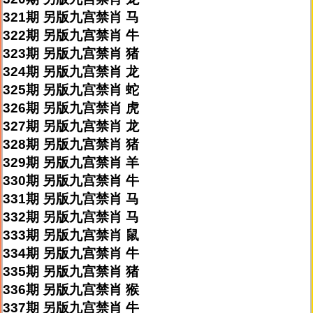
321期 另版九宫禁肖 马
322期 另版九宫禁肖 牛
323期 另版九宫禁肖 猪
324期 另版九宫禁肖 龙
325期 另版九宫禁肖 蛇
326期 另版九宫禁肖 虎
327期 另版九宫禁肖 龙
328期 另版九宫禁肖 猪
329期 另版九宫禁肖 羊
330期 另版九宫禁肖 牛
331期 另版九宫禁肖 马
332期 另版九宫禁肖 马
333期 另版九宫禁肖 鼠
334期 另版九宫禁肖 牛
335期 另版九宫禁肖 猪
336期 另版九宫禁肖 猴
337期 另版九宫禁肖 牛