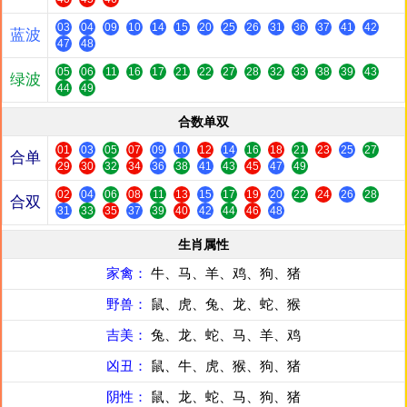
03
04
09
10
14
15
20
25
26
31
36
37
41
42
蓝波
47
48
05
06
11
16
17
21
22
27
28
32
33
38
39
43
绿波
44
49
合数单双
01
03
05
07
09
10
12
14
16
18
21
23
25
27
合单
29
30
32
34
36
38
41
43
45
47
49
02
04
06
08
11
13
15
17
19
20
22
24
26
28
合双
31
33
35
37
39
40
42
44
46
48
生肖属性
家禽：
牛、马、羊、鸡、狗、猪
野兽：
鼠、虎、兔、龙、蛇、猴
吉美：
兔、龙、蛇、马、羊、鸡
凶丑：
鼠、牛、虎、猴、狗、猪
阴性：
鼠、龙、蛇、马、狗、猪