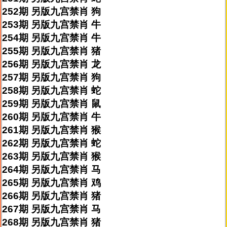
252期 另版九宫禁肖 狗
253期 另版九宫禁肖 牛
254期 另版九宫禁肖 牛
255期 另版九宫禁肖 猪
256期 另版九宫禁肖 龙
257期 另版九宫禁肖 狗
258期 另版九宫禁肖 蛇
259期 另版九宫禁肖 鼠
260期 另版九宫禁肖 牛
261期 另版九宫禁肖 猴
262期 另版九宫禁肖 蛇
263期 另版九宫禁肖 猴
264期 另版九宫禁肖 马
265期 另版九宫禁肖 鸡
266期 另版九宫禁肖 猪
267期 另版九宫禁肖 马
268期 另版九宫禁肖 猪