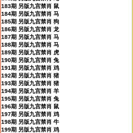
183期 另版九宫禁肖 鼠
184期 另版九宫禁肖 马
185期 另版九宫禁肖 狗
186期 另版九宫禁肖 龙
187期 另版九宫禁肖 马
188期 另版九宫禁肖 马
189期 另版九宫禁肖 虎
190期 另版九宫禁肖 兔
191期 另版九宫禁肖 鸡
192期 另版九宫禁肖 猪
193期 另版九宫禁肖 猪
194期 另版九宫禁肖 羊
195期 另版九宫禁肖 兔
196期 另版九宫禁肖 鼠
197期 另版九宫禁肖 鸡
198期 另版九宫禁肖 牛
199期 另版九宫禁肖 鸡