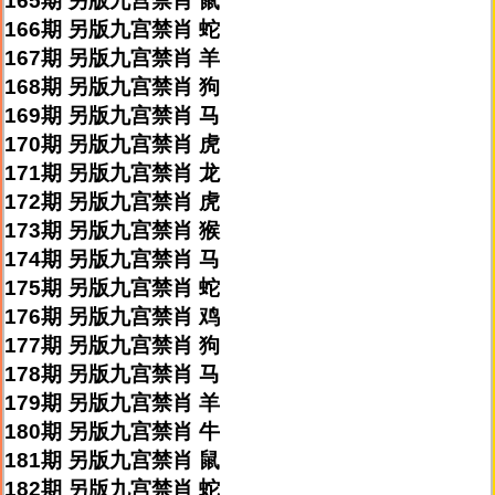
165期 另版九宫禁肖 鼠
166期 另版九宫禁肖 蛇
167期 另版九宫禁肖 羊
168期 另版九宫禁肖 狗
169期 另版九宫禁肖 马
170期 另版九宫禁肖 虎
171期 另版九宫禁肖 龙
172期 另版九宫禁肖 虎
173期 另版九宫禁肖 猴
174期 另版九宫禁肖 马
175期 另版九宫禁肖 蛇
176期 另版九宫禁肖 鸡
177期 另版九宫禁肖 狗
178期 另版九宫禁肖 马
179期 另版九宫禁肖 羊
180期 另版九宫禁肖 牛
181期 另版九宫禁肖 鼠
182期 另版九宫禁肖 蛇